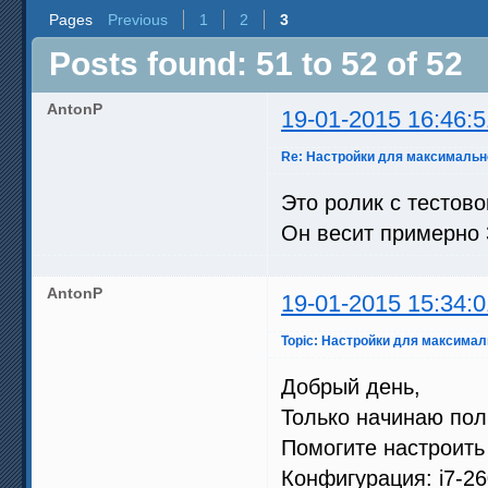
Pages
Previous
1
2
3
Posts found: 51 to 52 of 52
AntonP
19-01-2015 16:46:5
Re: Настройки для максимальн
Это ролик с тестово
Он весит примерно 
AntonP
19-01-2015 15:34:0
Topic: Настройки для максимал
Добрый день,
Только начинаю пол
Помогите настроит
Конфигурация: i7-