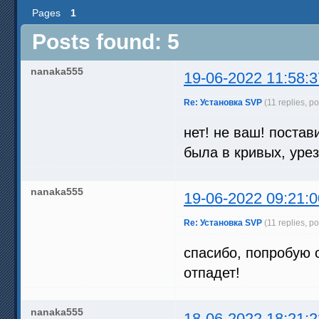
Pages
1
Posts found: 5
nanaka555
19-06-2022 11:58:3
Re: Установка SVP
(11 replies, p
нет! не ваш! постав
была в кривых, уре
nanaka555
19-06-2022 09:21:0
Re: Установка SVP
(11 replies, p
спасибо, попробую 
отпадет!
nanaka555
18-06-2022 18:21:2