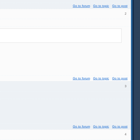
Go to forum
Go to topic
Go to post
2
Go to forum
Go to topic
Go to post
3
Go to forum
Go to topic
Go to post
4